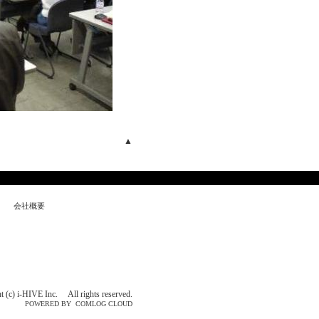
▲
会社概要
t (c) i-HIVE Inc. All rights reserved.
POWERED BY COMLOG CLOUD