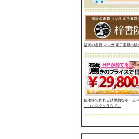
福岡の書籍 マンガ 電子書籍出版
低価格で作れる効果的なホーム
「コムログクラウド」