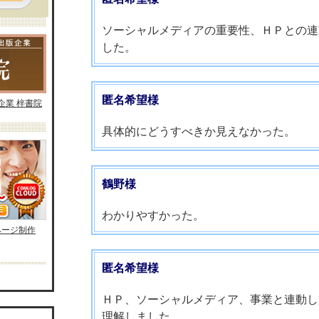
ソーシャルメディアの重要性、ＨＰとの連
した。
匿名希望様
企業 梓書院
具体的にどうすべきか見えなかった。
鶴野様
わかりやすかった。
ページ制作
匿名希望様
ＨＰ、ソーシャルメディア、事業と連動し
理解しました。