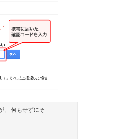
が、 何もせずにそ
。