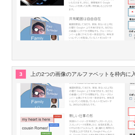
3
上の2つの画像のアルファベットを枠内に