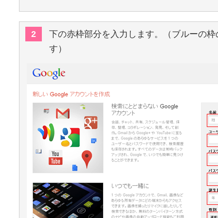
2
下の赤枠部分を入力します。（ブルーの枠
す）