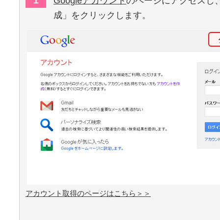
１
Googleアカウント
のページにアクセスし
成」をクリックします。
アカウント取得のページはこちら＞＞