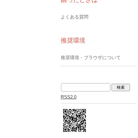
よくある質問
推奨環境
推奨環境・ブラウザについて
RSS2.0